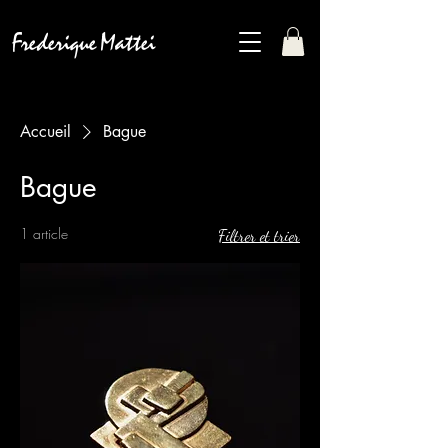
Frederique Mattei
Accueil
Bague
Bague
1 article
Filtrer et trier