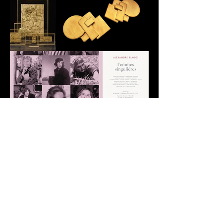
© 2022 Frédérique Mattei